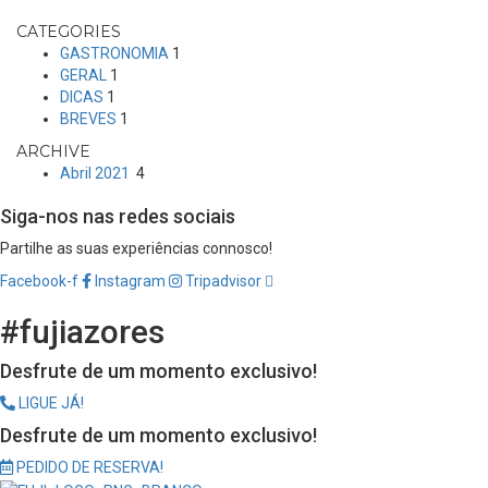
CATEGORIES
GASTRONOMIA
1
GERAL
1
DICAS
1
BREVES
1
ARCHIVE
Abril 2021
4
Siga-nos nas redes sociais
Partilhe as suas experiências connosco!
Facebook-f
Instagram
Tripadvisor
#fujiazores
Desfrute de um momento exclusivo!
LIGUE JÁ!
Desfrute de um momento exclusivo!
PEDIDO DE RESERVA!