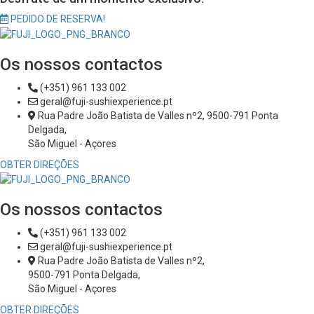
PEDIDO DE RESERVA!
Os nossos contactos
(+351) 961 133 002
geral@fuji-sushiexperience.pt
Rua Padre João Batista de Valles nº2, 9500-791 Ponta
Delgada,
São Miguel - Açores
OBTER DIREÇÕES
Os nossos contactos
(+351) 961 133 002
geral@fuji-sushiexperience.pt
Rua Padre João Batista de Valles nº2,
9500-791 Ponta Delgada,
São Miguel - Açores
OBTER DIREÇÕES