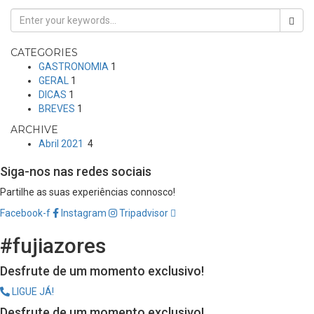
CATEGORIES
GASTRONOMIA
1
GERAL
1
DICAS
1
BREVES
1
ARCHIVE
Abril 2021
4
Siga-nos nas redes sociais
Partilhe as suas experiências connosco!
Facebook-f
Instagram
Tripadvisor
#fujiazores
Desfrute de um momento exclusivo!
LIGUE JÁ!
Desfrute de um momento exclusivo!